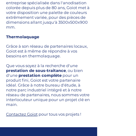
entreprise spécialisée dans l'anodisation
colorée depuis plus de 80 ans, Goiot met à
votre disposition une palette de couleurs
extrêmement variée, pour des pièces de
dimensions allant jusqu'à 3500x500x900
mm.
Thermolaquage
Grâce à son réseau de partenaires locaux,
Goiot est à même de répondre à vos
besoins en thermolaquage.
Que vous soyez à la recherche d'une
prestation de sous-traitance
, ou bien
d'une
prestation complète
pour un
produit fini, Goiot est votre partenaire
idéal. Grâce à notre bureau d'étude, à
notre parc industriel intégré et à notre
réseau de partenaires, nous sommes votre
interlocuteur unique pour un projet clé en
main.
Contactez Goiot
pour tous vos projets !