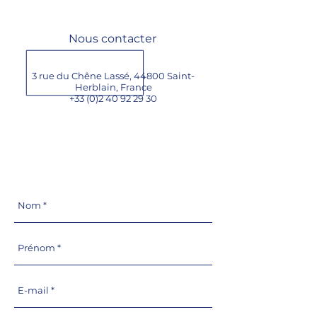
Nous contacter
3 rue du Chêne Lassé, 44800 Saint-
Herblain,
France
+33 (0)2 40 92 29 30