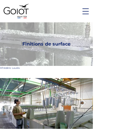
Finitions de surface
©Frédéric Laurès