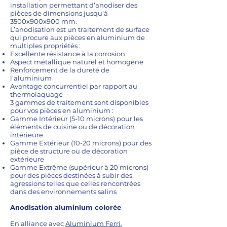
installation permettant d’anodiser des
pièces de dimensions jusqu'à
3500x900x900 mm.
L’anodisation est un traitement de surface
qui procure aux pièces en aluminium de
multiples propriétés :
Excellente résistance à la corrosion
Aspect métallique naturel et homogène
Renforcement de la dureté de
l’aluminium
Avantage concurrentiel par rapport au
thermolaquage
3 gammes de traitement sont disponibles
pour vos pièces en aluminium :
Gamme Intérieur (5-10 microns) pour les
éléments de cuisine ou de décoration
intérieure
Gamme Extérieur (10-20 microns) pour des
pièce de structure ou de décoration
extérieure
Gamme Extrême (supérieur à 20 microns)
pour des pièces destinées à subir des
agressions telles que celles rencontrées
dans des environnements salins
Anodisation aluminium colorée
En alliance avec
Aluminium Ferri
,