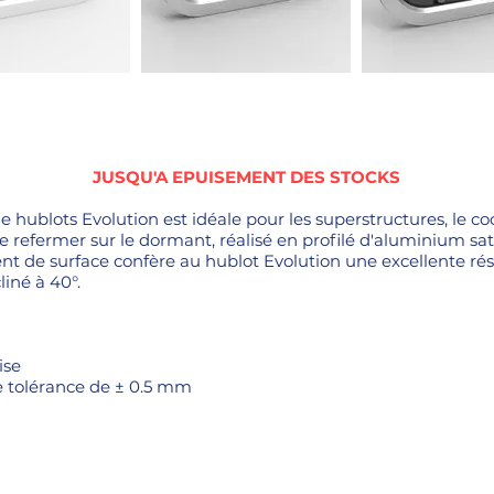
JUSQU'A EPUISEMENT DES STOCKS
hublots Evolution est idéale pour les superstructures, le coc
se refermer sur le dormant, réalisé en profilé d'aluminium sa
nt de surface confère au hublot Evolution une excellente rési
liné à 40°.
ise
e tolérance de ± 0.5 mm