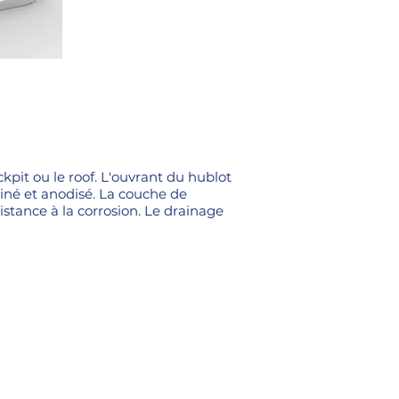
kpit ou le roof. L'ouvrant du hublot
tiné et anodisé. La couche de
stance à la corrosion. Le drainage