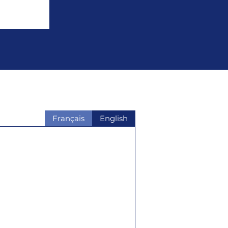
Français
English