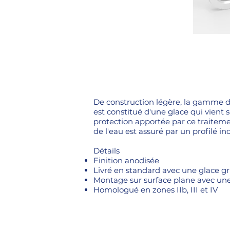
De construction légère, la gamme de 
est constitué d'une glace qui vient 
protection apportée par ce traiteme
de l'eau est assuré par un profilé inc
Détails
Finition anodisée
Livré en standard avec une glace gr
Montage sur surface plane avec un
Homologué en zones IIb, III et IV