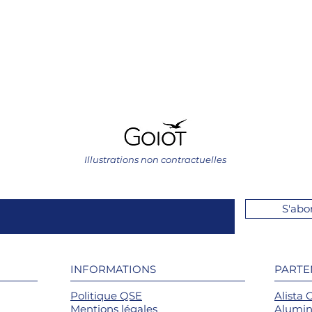
Illustrations non contractuelles
S'abo
INFORMATIONS
PARTE
Politique QSE
Alista 
Mentions légales
Alumin