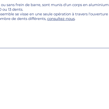
ec ou sans frein de barre, sont munis d'un corps en aluminium
 ou 13 dents.
nsemble se visse en une seule opération à travers l'ouverture 
ombre de dents différents,
consultez-nous
.