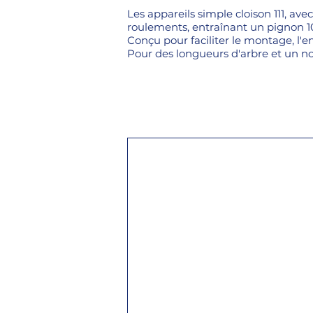
Les appareils simple cloison 111, av
roulements, entraînant un pignon 10
Conçu pour faciliter le montage, l'e
Pour des longueurs d'arbre et un n