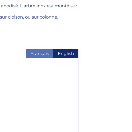
 anodisé. L'arbre inox est monté sur
sur cloison, ou sur colonne.
Français
English