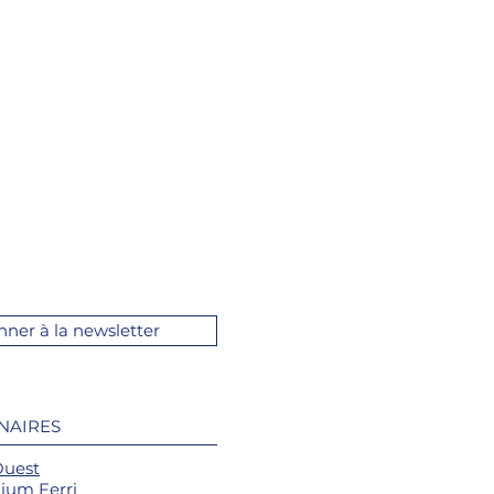
nner à la newsletter
NAIRES
Ouest
ium Ferri