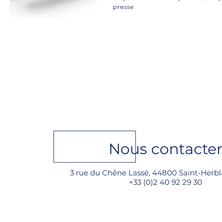
presse
Nous contacte
3 rue du Chêne Lassé, 44800 Saint-Herbl
+33 (0)2 40 92 29 30