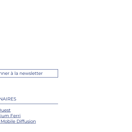
nner à la newsletter
NAIRES
Ouest
ium Ferri
Mobile Diffusion