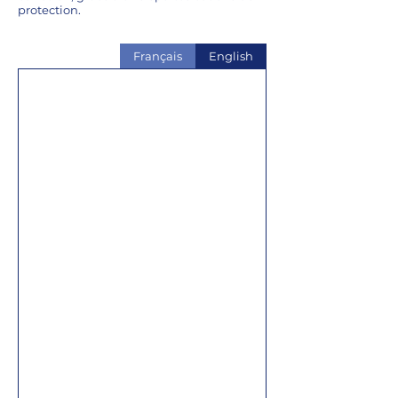
protection.
Français
English