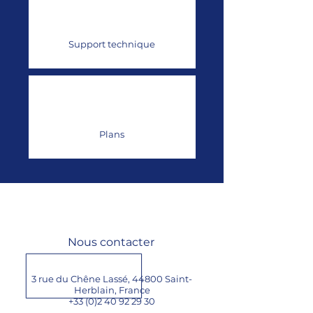
Support technique
Plans
Nous contacter
3 rue du Chêne Lassé, 44800 Saint-
Herblain,
France
+33 (0)2 40 92 29 30