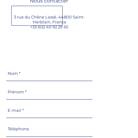
Nous contacter
3 rue du Chêne Lassé, 44800 Saint-
Herblain,
France
+33 (0)2 40 92 29 30