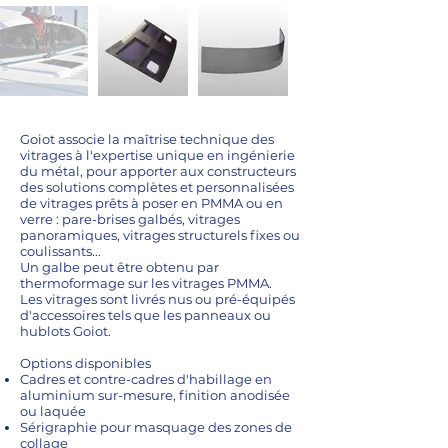
Goiot associe la maîtrise technique des
vitrages à l'expertise unique en ingénierie
du métal, pour apporter aux constructeurs
des solutions complètes et personnalisées
de vitrages prêts à poser en PMMA ou en
verre : pare-brises galbés, vitrages
panoramiques, vitrages structurels fixes ou
coulissants...
Un galbe peut être obtenu par
thermoformage sur les vitrages PMMA.
Les vitrages sont livrés nus ou pré-équipés
d'accessoires tels que les panneaux ou
hublots Goiot.
Options disponibles
Cadres et contre-cadres d'habillage en
aluminium sur-mesure, finition anodisée
ou laquée
Sérigraphie pour masquage des zones de
collage