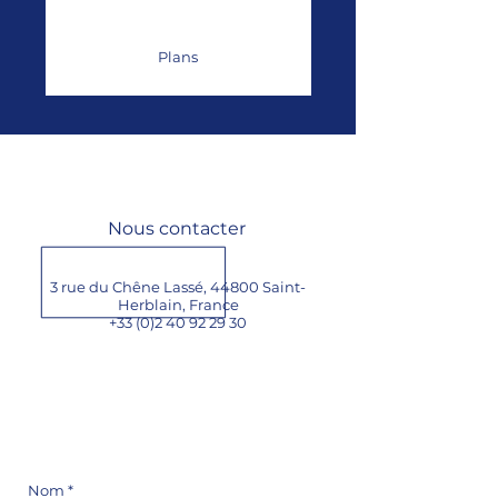
Plans
Nous contacter
3 rue du Chêne Lassé, 44800 Saint-
Herblain,
France
+33 (0)2 40 92 29 30