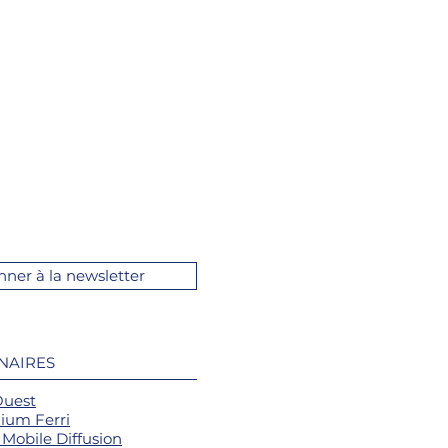
nner à la newsletter
NAIRES
Ouest
ium Ferri
Mobile Diffusion