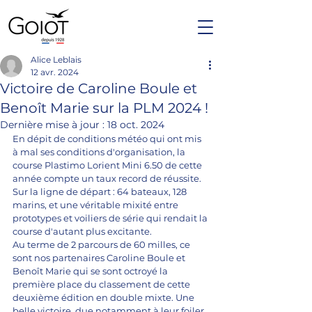
Alice Leblais
12 avr. 2024
Victoire de Caroline Boule et
Benoît Marie sur la PLM 2024 !
Dernière mise à jour :
18 oct. 2024
En dépit de conditions météo qui ont mis 
à mal ses conditions d'organisation, la 
course Plastimo Lorient Mini 6.50 de cette 
année compte un taux record de réussite. 
Sur la ligne de départ : 64 bateaux, 128 
marins, et une véritable mixité entre 
prototypes et voiliers de série qui rendait la 
course d'autant plus excitante.
Au terme de 2 parcours de 60 milles, ce 
sont nos partenaires Caroline Boule et 
Benoît Marie qui se sont octroyé la 
première place du classement de cette 
deuxième édition en double mixte. Une 
belle victoire, due notamment à leur foiler 