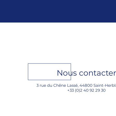
Nouvelle année... nouveau
catalogue 2026 !
Nous contacte
3 rue du Chêne Lassé, 44800 Saint-Herbl
+33 (0)2 40 92 29 30