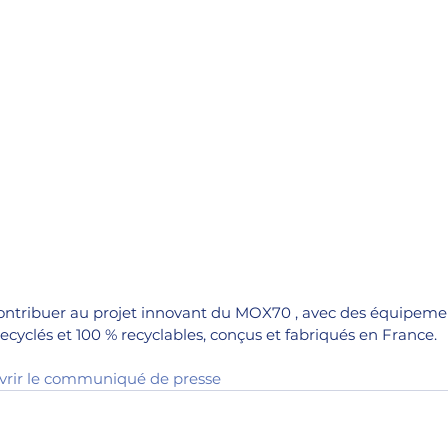
 contribuer au projet innovant du 
MOX70
 , avec des équipeme
yclés et 100 % recyclables, conçus et fabriqués en France.
uvrir le communiqué de presse