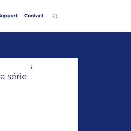
Support
Contact
a série