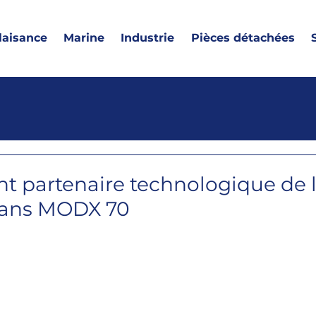
laisance
Marine
Industrie
Pièces détachées
nt partenaire technologique de l
rans MODX 70