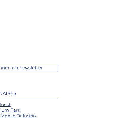
nner à la newsletter
NAIRES
Ouest
ium Ferri
Mobile Diffusion